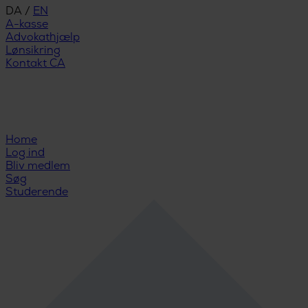
DA
/
EN
A-kasse
Advokathjælp
Lønsikring
Kontakt CA
Home
Log ind
Bliv medlem
Søg
Studerende