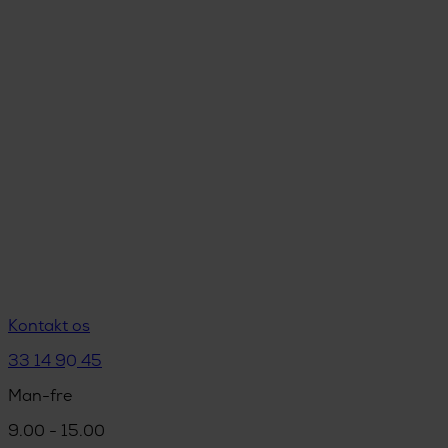
Kontakt os
33 14 90 45
Man-fre
9.00 - 15.00