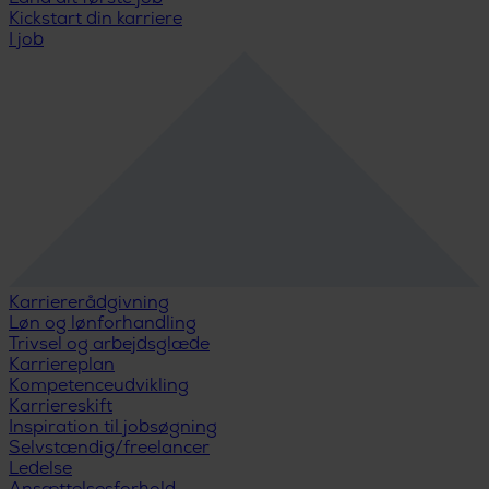
Kickstart din karriere
I job
Karriererådgivning
Løn og lønforhandling
Trivsel og arbejdsglæde
Karriereplan
Kompetenceudvikling
Karriereskift
Inspiration til jobsøgning
Selvstændig/freelancer
Ledelse