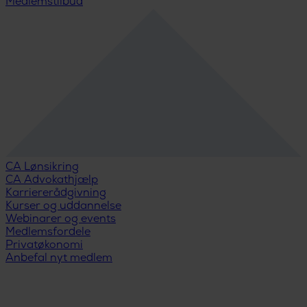
Medlemstilbud
CA Lønsikring
CA Advokathjælp
Karriererådgivning
Kurser og uddannelse
Webinarer og events
Medlemsfordele
Privatøkonomi
Anbefal nyt medlem