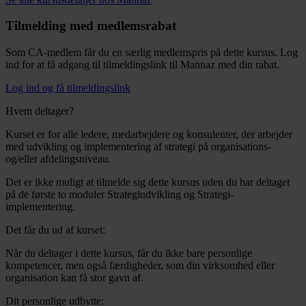
Tilmelding med medlemsrabat
Som CA-medlem får du en særlig medlemspris på dette kursus. Log
ind for at få adgang til tilmeldingslink til Mannaz med din rabat.
Log ind og få tilmeldingslink
Hvem deltager?
Kurset er for alle ledere, medarbejdere og konsulenter, der arbejder
med udvikling og implementering af strategi på organisations-
og/eller afdelingsniveau.
Det er ikke muligt at tilmelde sig dette kursus uden du har deltaget
på de første to moduler Strategiudvikling og Strategi-
implementering.
Det får du ud af kurset:
Når du deltager i dette kursus, får du ikke bare personlige
kompetencer, men også færdigheder, som din virksomhed eller
organisation kan få stor gavn af.
Dit personlige udbytte: