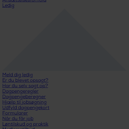
Ansættelsesforhold
Ledig
Meld dig ledig
Er du blevet opsagt?
Har du selv sagt op?
Dagpengeregler
Dagpengeberegner
Hjælp til jobsøgning
Udfyld dagpengekort
Formularer
Når du får job
Løntilskud og praktik