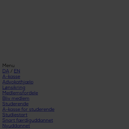
Menu
DA
/
EN
A-kasse
Advokathjælp
Lønsikring
Medlemsfordele
Bliv medlem
Studerende
A-kasse for studerende
Studiestart
Snart færdiguddannet
Nyuddannet