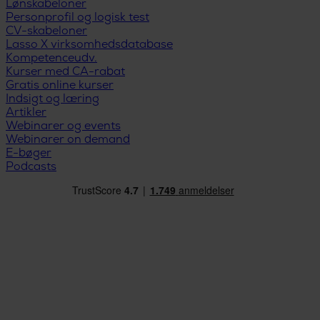
Lønskabeloner
Personprofil og logisk test
CV-skabeloner
Lasso X virksomhedsdatabase
Kompetenceudv.
Kurser med CA-rabat
Gratis online kurser
Indsigt og læring
Artikler
Webinarer og events
Webinarer on demand
E-bøger
Podcasts