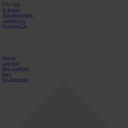
DA
/
EN
A-kasse
Advokathjælp
Lønsikring
Kontakt CA
Home
Log ind
Bliv medlem
Søg
Studerende