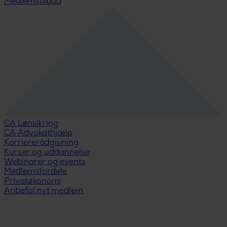
Medlemstilbud
CA Lønsikring
CA Advokathjælp
Karriererådgivning
Kurser og uddannelse
Webinarer og events
Medlemsfordele
Privatøkonomi
Anbefal nyt medlem