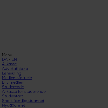
Menu
DA
/
EN
A-kasse
Advokathjælp
Lønsikring
Medlemsfordele
Bliv medlem
Studerende
A-kasse for studerende
Studiestart
Snart færdiguddannet
Nyuddannet