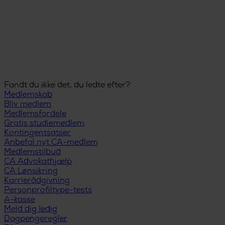
Fandt du ikke det, du ledte efter?
Medlemskab
Bliv medlem
Medlemsfordele
Gratis studiemedlem
Kontingentsatser
Anbefal nyt CA-medlem
Medlemstilbud
CA Advokathjælp
CA Lønsikring
Karrierådgivning
Personprofiltype-tests
A-kasse
Meld dig ledig
Dagpengeregler