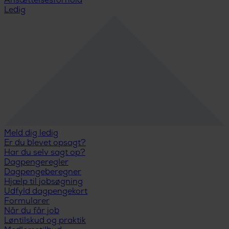
Ansættelsesforhold
Ledig
Meld dig ledig
Er du blevet opsagt?
Har du selv sagt op?
Dagpengeregler
Dagpengeberegner
Hjælp til jobsøgning
Udfyld dagpengekort
Formularer
Når du får job
Løntilskud og praktik