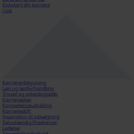
Kickstart din karriere
I job
Karriererådgivning
Løn og lønforhandling
Trivsel og arbejdsglæde
Karriereplan
Kompetenceudvikling
Karriereskift
Inspiration til jobsøgning
Selvstændig/freelancer
Ledelse