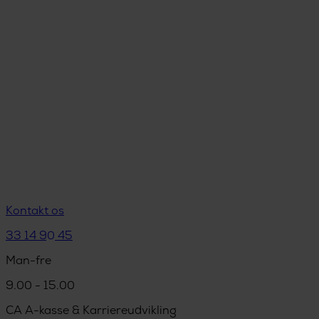
Kontakt os
33 14 90 45
Man-fre
9.00 - 15.00
CA A-kasse & Karriereudvikling