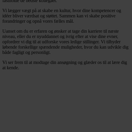
fastholde de bedste kollegaer.
Vi lægger vægt på at skabe en kultur, hvor dine kompetencer og
idéer bliver værdsat og støttet. Sammen kan vi skabe positive
forandringer og opnå vores fælles mål.
Uanset om du er erfaren og ønsker at tage din karriere til næste
niveau, eller du er nyuddannet og ivrig efter at vise dine evner,
opfordrer vi dig til at udforske vores ledige stillinger. Vi tilbyder
løbende forskellige spændende muligheder, hvor du kan udvikle dig
både fagligt og personligt.
Vi ser frem til at modtage din ansøgning og glæder os til at lære dig
at kende.