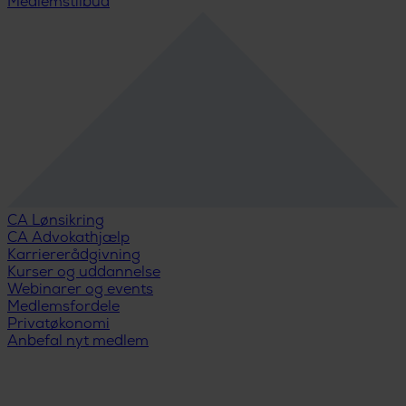
Medlemstilbud
CA Lønsikring
CA Advokathjælp
Karriererådgivning
Kurser og uddannelse
Webinarer og events
Medlemsfordele
Privatøkonomi
Anbefal nyt medlem