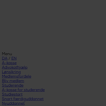
Menu
DA
/
EN
A-kasse
Advokathjælp
Lønsikring
Medlemsfordele
Bliv medlem
Studerende
A-kasse for studerende
Studiestart
Snart færdiguddannet
Nyuddannet