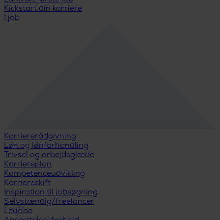
Kickstart din karriere
I job
Karriererådgivning
Løn og lønforhandling
Trivsel og arbejdsglæde
Karriereplan
Kompetenceudvikling
Karriereskift
Inspiration til jobsøgning
Selvstændig/freelancer
Ledelse