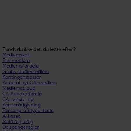
Fandt du ikke det, du ledte efter?
Medlemskab
Bliv medlem
Medlemsfordele
Gratis studiemedlem
Kontingentsatser
Anbefal nyt CA-medlem
Medlemstilbud
CA Advokathjælp
CA Lønsikring
Karrierådgivning
Personprofiltype-tests
A-kasse
Meld dig ledig
Dagpengeregler