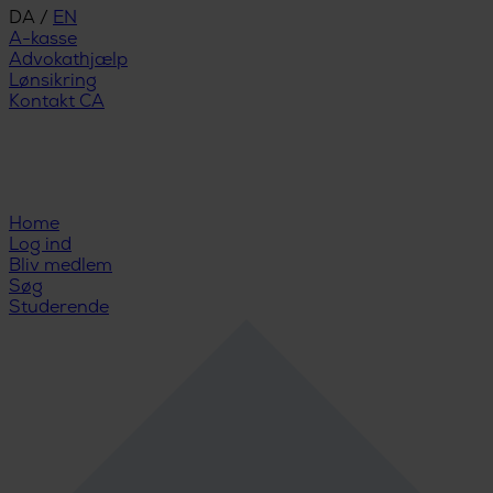
DA
/
EN
A-kasse
Advokathjælp
Lønsikring
Kontakt CA
Home
Log ind
Bliv medlem
Søg
Studerende