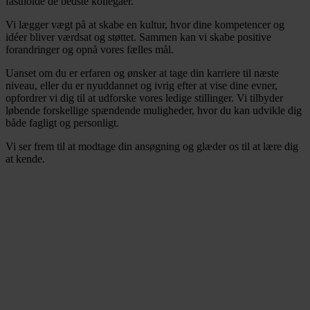
fastholde de bedste kollegaer.
Vi lægger vægt på at skabe en kultur, hvor dine kompetencer og
idéer bliver værdsat og støttet. Sammen kan vi skabe positive
forandringer og opnå vores fælles mål.
Uanset om du er erfaren og ønsker at tage din karriere til næste
niveau, eller du er nyuddannet og ivrig efter at vise dine evner,
opfordrer vi dig til at udforske vores ledige stillinger. Vi tilbyder
løbende forskellige spændende muligheder, hvor du kan udvikle dig
både fagligt og personligt.
Vi ser frem til at modtage din ansøgning og glæder os til at lære dig
at kende.