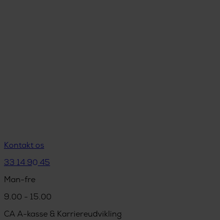
Kontakt os
33 14 90 45
Man-fre
9.00 - 15.00
CA A-kasse & Karriereudvikling