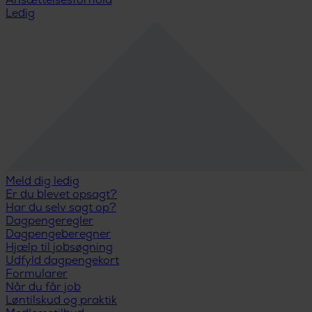
Ansættelsesforhold
Ledig
Meld dig ledig
Er du blevet opsagt?
Har du selv sagt op?
Dagpengeregler
Dagpengeberegner
Hjælp til jobsøgning
Udfyld dagpengekort
Formularer
Når du får job
Løntilskud og praktik