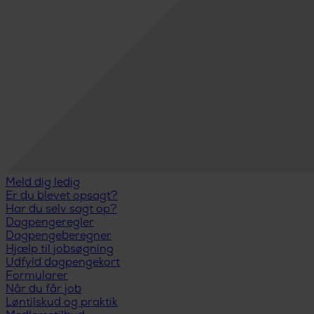
Meld dig ledig
Er du blevet opsagt?
Har du selv sagt op?
Dagpengeregler
Dagpengeberegner
Hjælp til jobsøgning
Udfyld dagpengekort
Formularer
Når du får job
Løntilskud og praktik