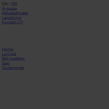
DA
/
EN
A-kasse
Advokathjælp
Lønsikring
Kontakt CA
Home
Log ind
Bliv medlem
Søg
Studerende