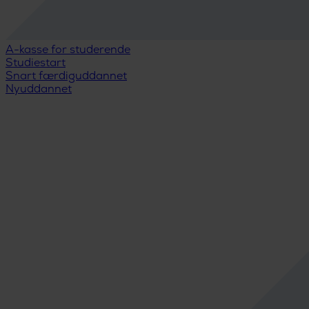
A-kasse for studerende
Studiestart
Snart færdiguddannet
Nyuddannet