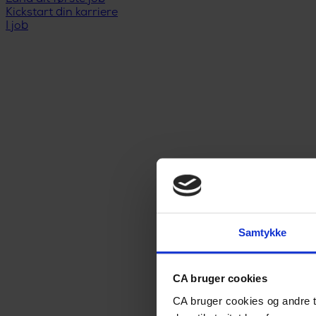
Kickstart din karriere
I job
Samtykke
CA bruger cookies
CA bruger cookies og andre t