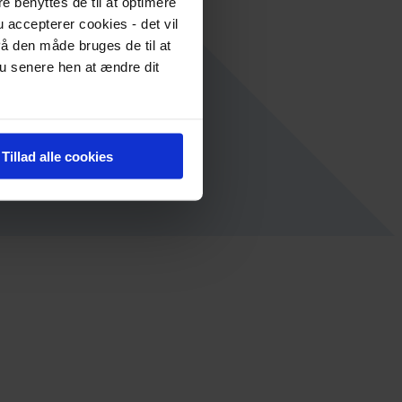
re benyttes de til at optimere
 accepterer cookies - det vil
å den måde bruges de til at
du senere hen at ændre dit
Tillad alle cookies