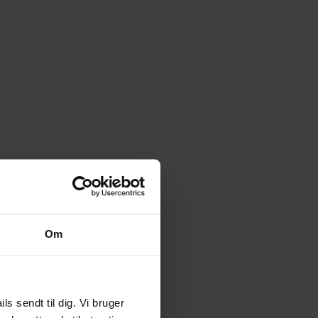
Om
 sendt til dig. Vi bruger