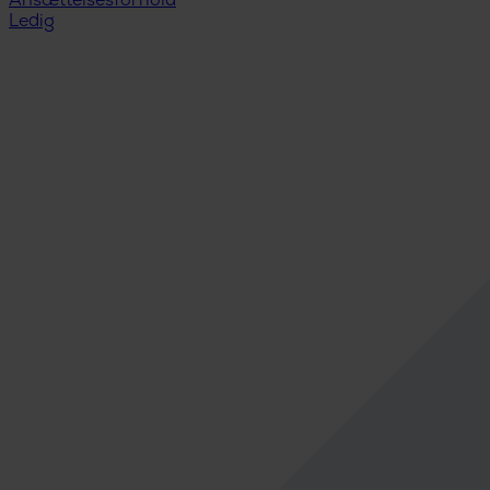
Ansættelsesforhold
Ledig